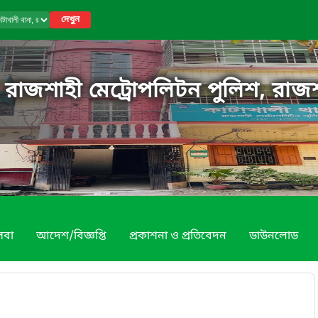
দেখুন
, রাজশাহী মেট্রোপলিটন পুলিশ, রাজ
েবা
আদেশ/বিজ্ঞপ্তি
প্রকাশনা ও প্রতিবেদন
ডাউনলোড