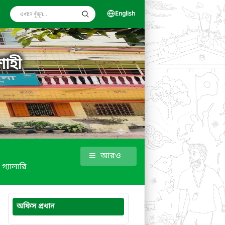
English
শাহী
আরও
গ্যালারি
অফিস প্রধান