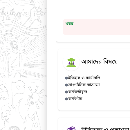
খবর
আমাদের বিষয়ে
ইতিহাস ও কার্যাবলি
সাংগঠনিক কাঠামো
কর্মকর্তাবৃন্দ
কর্মবণ্টন