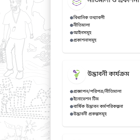
নীতিমালা ও প্রকাশনা
বিধানিক তথ্যাবলী
নীতিমালা
আইনসমূহ
প্রকাশনাসমূহ
উদ্ভাবনী কার্যক্রম
প্রজ্ঞাপন/পরিপত্র/নীতিমালা
ইনোভেশন টিম
বার্ষিক উদ্ভাবন কর্মপরিকল্পনা
উদ্ভাবনী প্রকল্পসমূহ