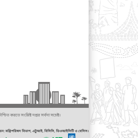
্চিত করতে সংশ্লিষ্ট দপ্তর সর্বদা সচেষ্ট।
ায়ন: মন্ত্রিপরিষদ বিভাগ, এটুআই, বিসিসি, ডিওআইসিটি ও বেসিস।