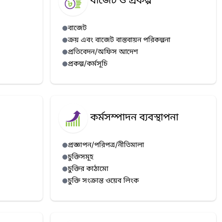
বাজেট ও প্রকল্প
বাজেট
ক্রয় এবং বাজেট বাস্তবায়ন পরিকল্পনা
প্রতিবেদন/অফিস আদেশ
প্রকল্প/কর্মসূচি
কর্মসম্পাদন ব্যবস্থাপনা
প্রজ্ঞাপন/পরিপত্র/নীতিমালা
চুক্তিসমূহ
চুক্তির কাঠামো
চুক্তি সংক্রান্ত ওয়েব লিংক