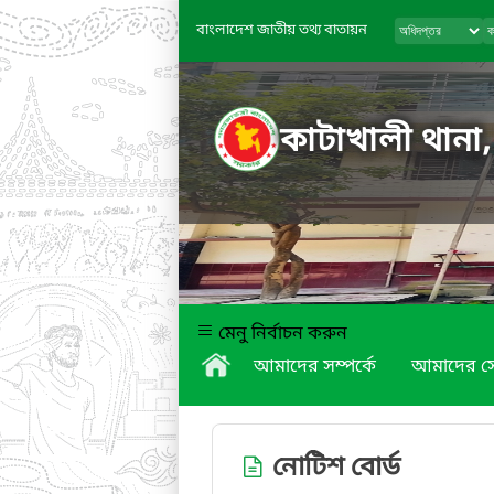
বাংলাদেশ জাতীয় তথ্য বাতায়ন
কাটাখালী থানা
মেনু নির্বাচন করুন
আমাদের সম্পর্কে
আমাদের স
নোটিশ বোর্ড