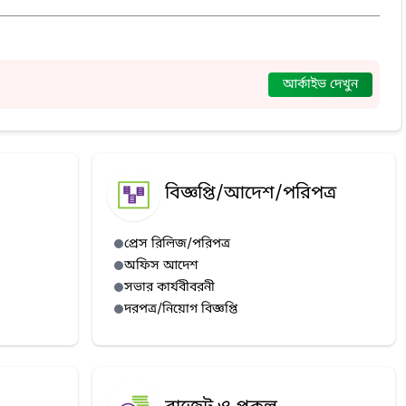
আর্কাইভ দেখুন
বিজ্ঞপ্তি/আদেশ/পরিপত্র
প্রেস রিলিজ/পরিপত্র
অফিস আদেশ
সভার কার্যবীবরনী
দরপত্র/নিয়োগ বিজ্ঞপ্তি