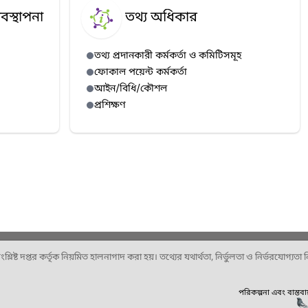
বস্থাপনা
তথ্য অধিকার
তথ্য প্রদানকারী কর্মকর্তা ও কমিটিসমূহ
ফোকাল পয়েন্ট কর্মকর্তা
আইন/বিধি/কৌশল
প্রশিক্ষণ
ষ্ট দপ্তর কর্তৃক নিয়মিত হালনাগাদ করা হয়। তথ্যের যথার্থতা, নির্ভুলতা ও নির্ভরযোগ্যতা নিশ
পরিকল্পনা এবং বাস্তব