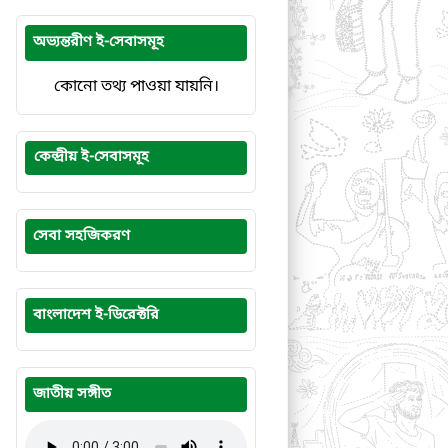
অভ্যন্তরীণ ই-সেবাসমূহ
কোনো তথ্য পাওয়া যায়নি।
কেন্দ্রীয় ই-সেবাসমূহ
সেবা সহজিকরণ
বাংলাদেশ ই-ডিরেক্টরি
জাতীয় সঙ্গীত