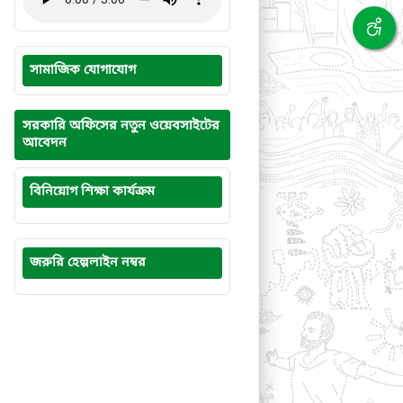
সামাজিক যোগাযোগ
সরকারি অফিসের নতুন ওয়েবসাইটের
আবেদন
বিনিয়োগ শিক্ষা কার্যক্রম
জরুরি হেল্পলাইন নম্বর